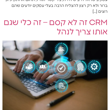
ברור ולא רק רצון להצליח הרבה בעלי עסקים יודעים שהם
רוצים […]
CRM זה לא קסם – זה כלי שגם
אותו צריך לנהל