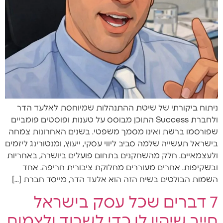
ניתוח ביקורתי של שיטת ההתנהלות שמיוחסת לאלעד הדר
ולחברת Success התוכן מבוסס על טענות ופוסטים פומביים
שפורסמו ברשת ואינו מסמך משפטי. בשנים האחרונות צמחה
בישראל תעשייה שלמה סביב ליווי עסקי, ייעוץ, ומנטורינג ליזמים
ולעצמאיים. חלק מהשחקנים בתחום פועלים ביושרה, באחריות
ובשקיפות. אחרים מעוררים מחלוקת ציבורית חריפה. אחד
השמות הבולטים בשיח הזה הוא אלעד הדר, מייסד חברת […]
7 דברים שכל עסק בישראל
חייב שיהיו לו כדי לשרוד ולצמוח